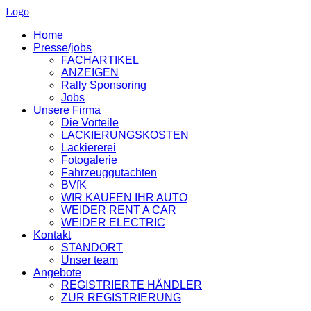
Logo
Home
Presse/jobs
FACHARTIKEL
ANZEIGEN
Rally Sponsoring
Jobs
Unsere Firma
Die Vorteile
LACKIERUNGSKOSTEN
Lackiererei
Fotogalerie
Fahrzeuggutachten
BVfK
WIR KAUFEN IHR AUTO
WEIDER RENT A CAR
WEIDER ELECTRIC
Kontakt
STANDORT
Unser team
Angebote
REGISTRIERTE HÄNDLER
ZUR REGISTRIERUNG