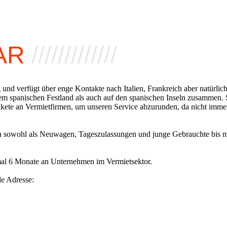
CAR
/////////////
 und verfügt über enge Kontakte nach Italien, Frankreich aber natürlich
em spanischen Festland als auch auf den spanischen Inseln zusammen. S
akete an Vermietfirmen, um unseren Service abzurunden, da nicht imme
otten sowohl als Neuwagen, Tageszulassungen und junge Gebrauchte bis 
imal 6 Monate an Unternehmen im Vermietsektor.
de Adresse: