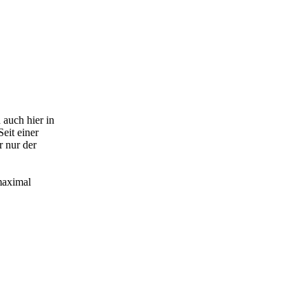
 auch hier in
eit einer
r nur der
maximal