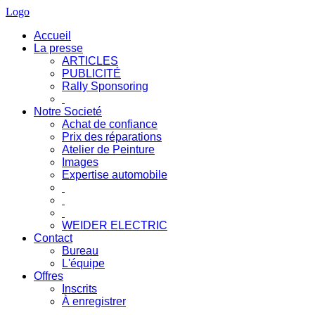
Logo
Accueil
La presse
ARTICLES
PUBLICITÉ
Rally Sponsoring
Notre Societé
Achat de confiance
Prix des réparations
Atelier de Peinture
Images
Expertise automobile
WEIDER ELECTRIC
Contact
Bureau
L'équipe
Offres
Inscrits
À enregistrer