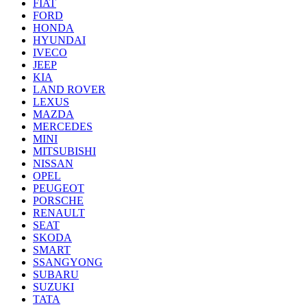
FIAT
FORD
HONDA
HYUNDAI
IVECO
JEEP
KIA
LAND ROVER
LEXUS
MAZDA
MERCEDES
MINI
MITSUBISHI
NISSAN
OPEL
PEUGEOT
PORSCHE
RENAULT
SEAT
SKODA
SMART
SSANGYONG
SUBARU
SUZUKI
TATA