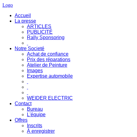
Logo
Accueil
La presse
ARTICLES
PUBLICITÉ
Rally Sponsoring
Notre Societé
Achat de confiance
Prix des réparations
Atelier de Peinture
Images
Expertise automobile
WEIDER ELECTRIC
Contact
Bureau
L'équipe
Offres
Inscrits
À enregistrer