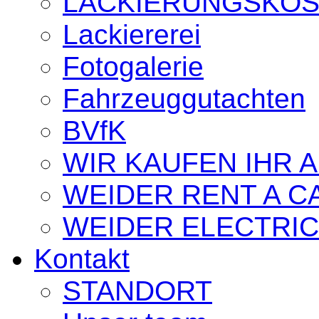
LACKIERUNGSKO
Lackiererei
Fotogalerie
Fahrzeuggutachten
BVfK
WIR KAUFEN IHR 
WEIDER RENT A C
WEIDER ELECTRIC
Kontakt
STANDORT