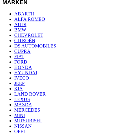
MARKEN
ABARTH
ALFA ROMEO
AUDI
BMW
CHEVROLET
CITROËN
DS AUTOMOBILES
CUPRA
FIAT
FORD
HONDA
HYUNDAI
IVECO
JEEP
KIA
LAND ROVER
LEXUS
MAZDA
MERCEDES
MINI
MITSUBISHI
NISSAN
OPEL