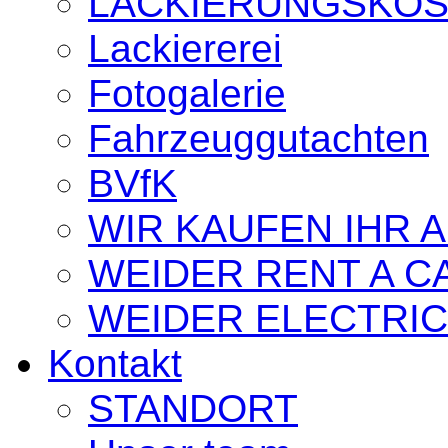
LACKIERUNGSKO
Lackiererei
Fotogalerie
Fahrzeuggutachten
BVfK
WIR KAUFEN IHR 
WEIDER RENT A C
WEIDER ELECTRIC
Kontakt
STANDORT