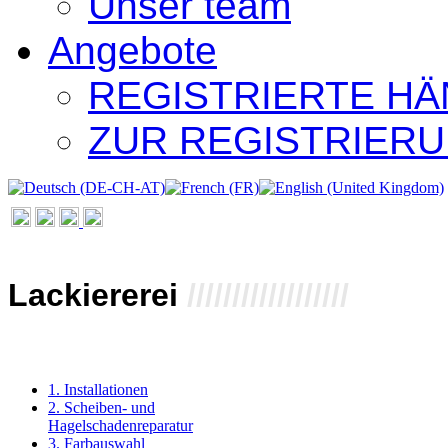
Unser team
Angebote
REGISTRIERTE H
ZUR REGISTRIER
Lackiererei
//////////////////
1. Installationen
2. Scheiben- und
Hagelschadenreparatur
3. Farbauswahl