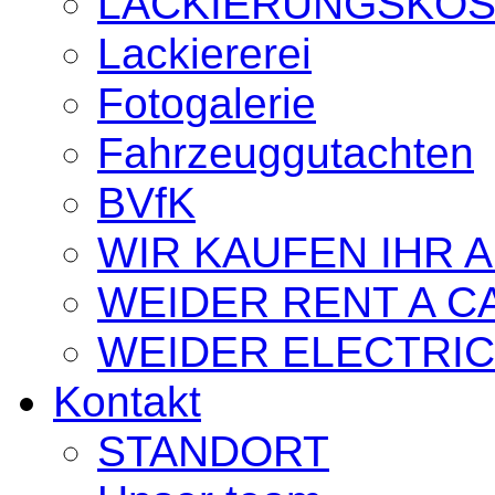
LACKIERUNGSKO
Lackiererei
Fotogalerie
Fahrzeuggutachten
BVfK
WIR KAUFEN IHR 
WEIDER RENT A C
WEIDER ELECTRIC
Kontakt
STANDORT