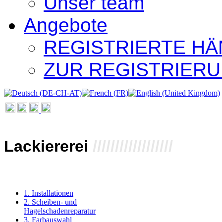
Unser team
Angebote
REGISTRIERTE H
ZUR REGISTRIER
Lackiererei
//////////////////
1. Installationen
2. Scheiben- und
Hagelschadenreparatur
3. Farbauswahl